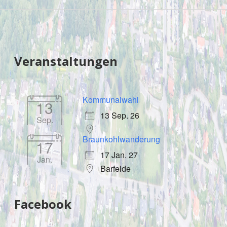
Sidebar
Veranstaltungen
Kommunalwahl
13
13 Sep. 26
Sep.
Braunkohlwanderung
17
17 Jan. 27
Jan.
Barfelde
Facebook