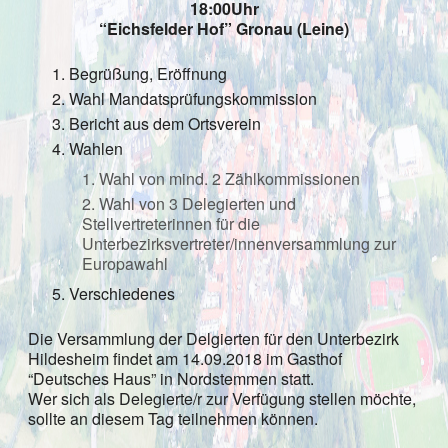
18:00Uhr
“Eichsfelder Hof” Gronau (Leine)
Begrüßung, Eröffnung
Wahl Mandatsprüfungskommission
Bericht aus dem Ortsverein
Wahlen
Wahl von mind. 2 Zählkommissionen
Wahl von 3 Delegierten und
Stellvertreterinnen für die
Unterbezirksvertreter/innenversammlung zur
Europawahl
Verschiedenes
Die Versammlung der Delgierten für den Unterbezirk
Hildesheim findet am 14.09.2018 im Gasthof
“Deutsches Haus” in Nordstemmen statt.
Wer sich als Delegierte/r zur Verfügung stellen möchte,
sollte an diesem Tag teilnehmen können.