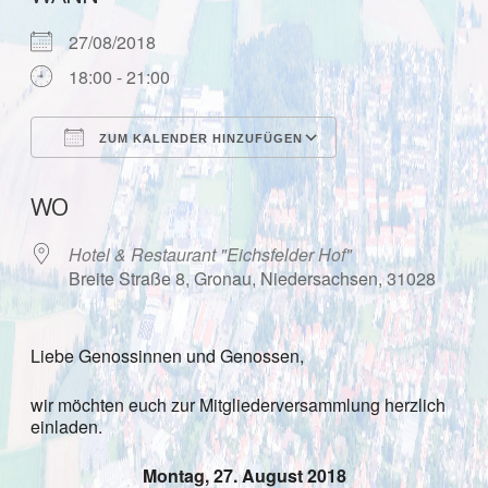
27/08/2018
18:00 - 21:00
ZUM KALENDER HINZUFÜGEN
ICS herunterladen
Google Kalende
WO
Hotel & Restaurant "Eichsfelder Hof"
Breite Straße 8, Gronau, Niedersachsen, 31028
Liebe Genossinnen und Genossen,
wir möchten euch zur Mitgliederversammlung herzlich
einladen.
Montag, 27. August 2018