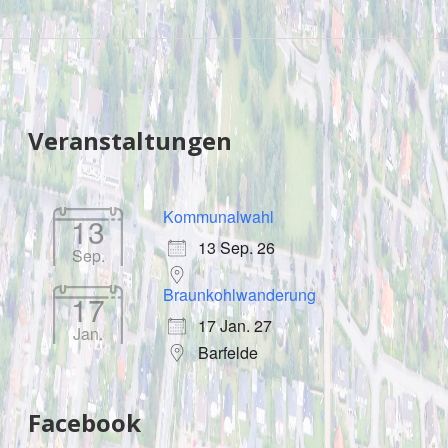
Sidebar
Veranstaltungen
Kommunalwahl
13
13 Sep. 26
Sep.
Braunkohlwanderung
17
17 Jan. 27
Jan.
Barfelde
Facebook