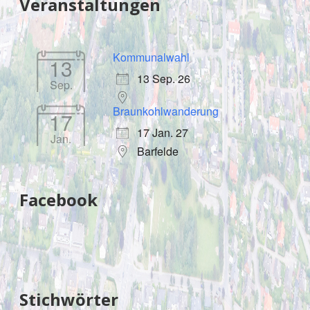
Veranstaltungen
Kommunalwahl
13
13 Sep. 26
Sep.
Braunkohlwanderung
17
17 Jan. 27
Jan.
Barfelde
Facebook
Stichwörter