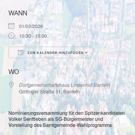
WANN
01/03/2026
10:30 - 13:00
ZUM KALENDER HINZUFÜGEN
ICS herunterladen
Google Kalende
WO
Dorfgemeinschaftshaus Lindenhof Banteln
Göttinger Straße 31, Banteln
Nominierungsversammlung für den Spitzenkandidaten
Volker Senftleben als SG-Bürgermeister und
Vorstellung des Samtgemeinde-Wahlprogramms