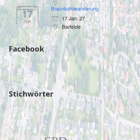
Braunkohlwanderung
17
17 Jan. 27
Jan.
Barfelde
Facebook
Stichwörter