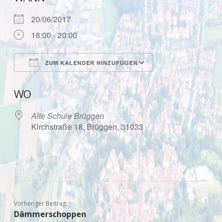
20/06/2017
18:00 - 20:00
ZUM KALENDER HINZUFÜGEN
ICS herunterladen
Google Kalende
WO
Alte Schule Brüggen
Kirchstraße 18, Brüggen, 31033
Vorheriger Beitrag
Dämmerschoppen