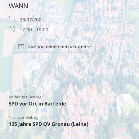
WANN
28/07/2021
17:00 - 19:00
ZUM KALENDER HINZUFÜGEN
ICS herunterladen
Google Kalende
Vorheriger Beitrag
SPD vor Ort in Barfelde
Nächster Beitrag
125 Jahre SPD OV Gronau (Leine)