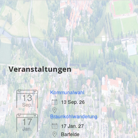
Sidebar
Veranstaltungen
Kommunalwahl
13
13 Sep. 26
Sep.
Braunkohlwanderung
17
17 Jan. 27
Jan.
Barfelde