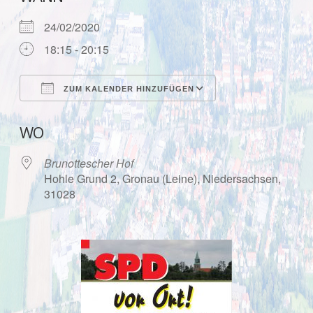
24/02/2020
18:15 - 20:15
ZUM KALENDER HINZUFÜGEN
ICS herunterladen
Google Kalende
WO
Brunottescher Hof
Hohle Grund 2, Gronau (Leine), Niedersachsen,
31028