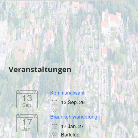
Sidebar
Veranstaltungen
Kommunalwahl
13
13 Sep. 26
Sep.
Braunkohlwanderung
17
17 Jan. 27
Jan.
Barfelde