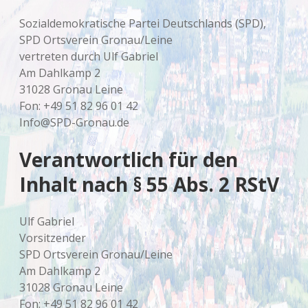
Sozialdemokratische Partei Deutschlands (SPD),
SPD Ortsverein Gronau/Leine
vertreten durch Ulf Gabriel
Am Dahlkamp 2
31028 Gronau Leine
Fon: +49 51 82 96 01 42
Info@SPD-Gronau.de
Verantwortlich für den
Inhalt nach § 55 Abs. 2 RStV
Ulf Gabriel
Vorsitzender
SPD Ortsverein Gronau/Leine
Am Dahlkamp 2
31028 Gronau Leine
Fon: +49 51 82 96 01 42