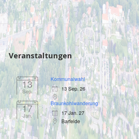
Sidebar
Veranstaltungen
Kommunalwahl
13
13 Sep. 26
Sep.
Braunkohlwanderung
17
17 Jan. 27
Jan.
Barfelde