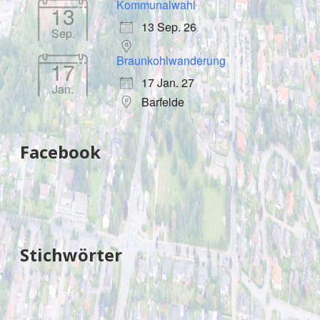
Kommunalwahl
13
13 Sep. 26
Sep.
Braunkohlwanderung
17
17 Jan. 27
Jan.
Barfelde
Facebook
Stichwörter