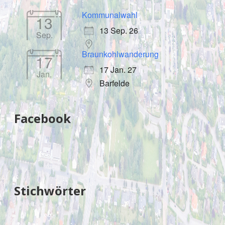
Kommunalwahl
13
13 Sep. 26
Sep.
Braunkohlwanderung
17
17 Jan. 27
Jan.
Barfelde
Facebook
Stichwörter