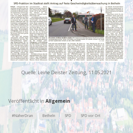
Quelle: Leine Deister Zeitung, 11.05.2021
Veröffentlicht in
Allgemein
#NäherDran
Betheln
SPD
SPD vor Ort