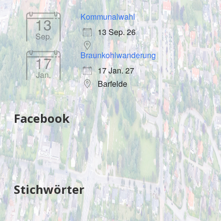
Kommunalwahl
13
13 Sep. 26
Sep.
Braunkohlwanderung
17
17 Jan. 27
Jan.
Barfelde
Facebook
Stichwörter