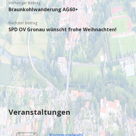
Vorheriger Beitrag
Braunkohlwanderung AG60+
Nächster Beitrag
SPD OV Gronau wünscht frohe Weihnachten!
Sidebar
Veranstaltungen
Kommunalwahl