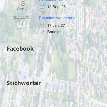
13
13 Sep. 26
Sep.
Braunkohlwanderung
17
17 Jan. 27
Jan.
Barfelde
Facebook
Stichwörter