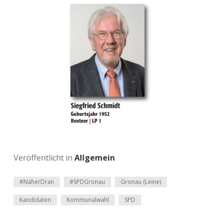
Veröffentlicht in
Allgemein
#NäherDran
#SPDGronau
Gronau (Leine)
Kandidaten
Kommunalwahl
SPD