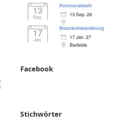
Kommunalwahl
13
13 Sep. 26
Sep.
Braunkohlwanderung
17
17 Jan. 27
Jan.
Barfelde
Facebook
g
u
Stichwörter