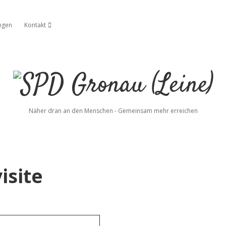
ngen
Kontakt
ffnen
Dropdown-Menü öffnen
SPD
Gronau
Näher dran an den Menschen - Gemeinsam mehr erreichen
(Leine)
isite