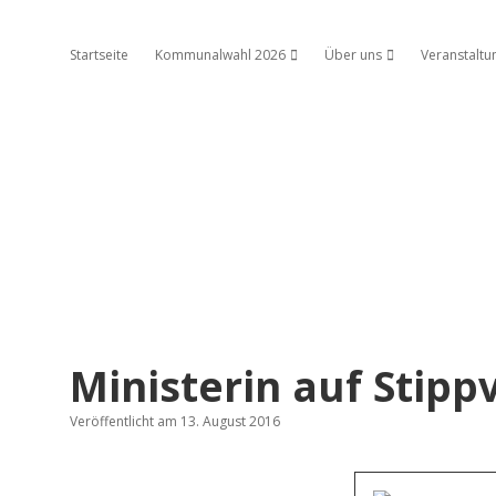
Startseite
Kommunalwahl 2026
Über uns
Veranstaltu
Dropdown-Menü öffnen
Dropdown-Menü ö
Ministerin auf Stippv
Veröffentlicht am 13. August 2016