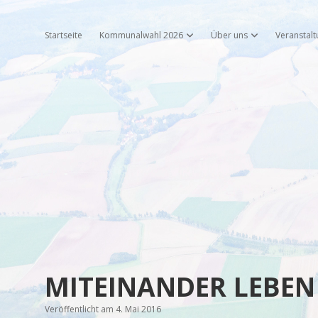
Startseite
Kommunalwahl 2026
Über uns
Veranstal
Dropdown-Menü öffnen
Dropdown-Menü 
MITEINANDER LEBEN
Veröffentlicht am 4. Mai 2016