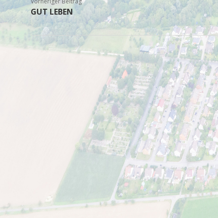
Vorheriger Beitrag
GUT LEBEN