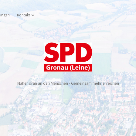
tungen
Kontakt
öffnen
Dropdown-Menü öffnen
SPD
Gronau
(Leine)
Näher dran an den Menschen - Gemeinsam mehr erreichen