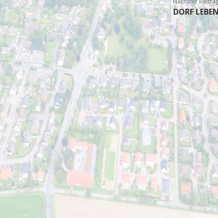
Nächster Beitra
DORF LEBE