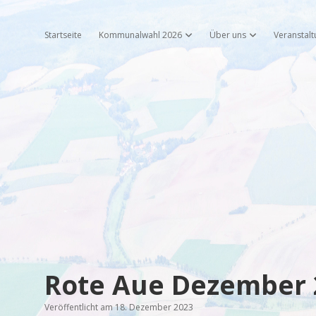
Startseite
Kommunalwahl 2026
Über uns
Veranstal
Dropdown-Menü öffnen
Dropdown-Menü 
Rote Aue Dezember 
Veröffentlicht am 18. Dezember 2023