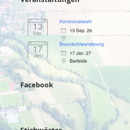
Kommunalwahl
13
13 Sep. 26
Sep.
Braunkohlwanderung
17
17 Jan. 27
Jan.
Barfelde
Facebook
Stichwörter