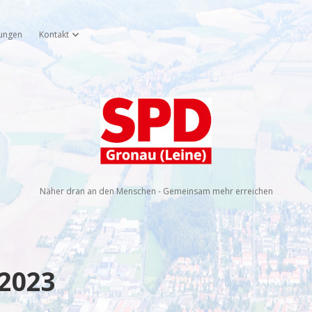
tungen
Kontakt
öffnen
Dropdown-Menü öffnen
SPD
Gronau
(Leine)
Näher dran an den Menschen - Gemeinsam mehr erreichen
2023