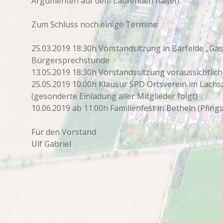
Argumenten auf dem Laufenden halten.
Zum Schluss noch einige Termine:
25.03.2019 18:30h Vorstandsitzung in Barfelde „Ga
Bürgersprechstunde
13.05.2019 18:30h Vorstandssitzung voraussichtlich
25.05.2019 10:00h Klausur SPD Ortsverein im Lach
(gesonderte Einladung aller Mitglieder folgt)
10.06.2019 ab 11:00h Familienfest in Betheln (Pfin
Für den Vorstand
Ulf Gabriel