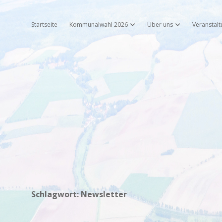
Startseite
Kommunalwahl 2026
Über uns
Veranstal
Dropdown-Menü öffnen
Dropdown-Menü 
Schlagwort:
Newsletter