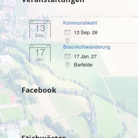
Kommunalwahl
13
13 Sep. 26
Sep.
Braunkohlwanderung
17
17 Jan. 27
Jan.
Barfelde
Facebook
Stichwörter