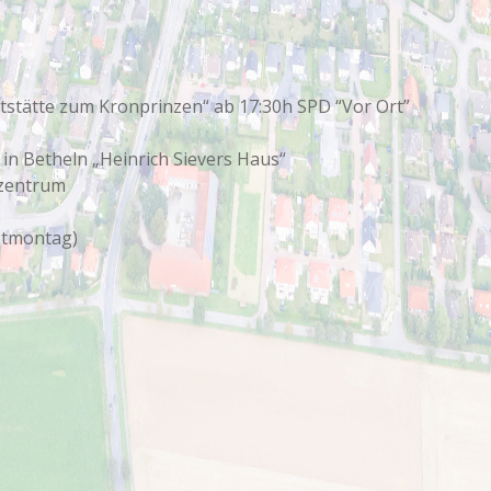
ststätte zum Kronprinzen“ ab 17:30h SPD “Vor Ort”
 in Betheln „Heinrich Sievers Haus“
szentrum
gstmontag)