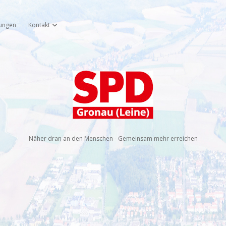
tungen
Kontakt
öffnen
Dropdown-Menü öffnen
SPD
Gronau
(Leine)
Näher dran an den Menschen - Gemeinsam mehr erreichen