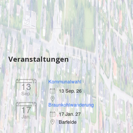
Sidebar
Veranstaltungen
Kommunalwahl
13
13 Sep. 26
Sep.
Braunkohlwanderung
17
17 Jan. 27
Jan.
Barfelde