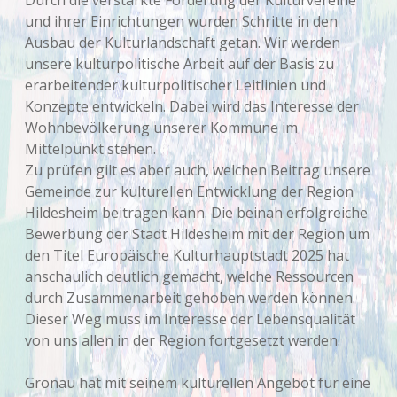
Durch die verstärkte Förderung der Kulturvereine
und ihrer Einrichtungen wurden Schritte in den
Ausbau der Kulturlandschaft getan. Wir werden
unsere kulturpolitische Arbeit auf der Basis zu
erarbeitender kulturpolitischer Leitlinien und
Konzepte entwickeln. Dabei wird das Interesse der
Wohnbevölkerung unserer Kommune im
Mittelpunkt stehen.
Zu prüfen gilt es aber auch, welchen Beitrag unsere
Gemeinde zur kulturellen Entwicklung der Region
Hildesheim beitragen kann. Die beinah erfolgreiche
Bewerbung der Stadt Hildesheim mit der Region um
den Titel Europäische Kulturhauptstadt 2025 hat
anschaulich deutlich gemacht, welche Ressourcen
durch Zusammenarbeit gehoben werden können.
Dieser Weg muss im Interesse der Lebensqualität
von uns allen in der Region fortgesetzt werden.
Gronau hat mit seinem kulturellen Angebot für eine