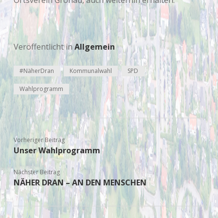
Ortsverein Gronau, auch weiterhin erhalten.
Veröffentlicht in
Allgemein
#NäherDran
Kommunalwahl
SPD
Wahlprogramm
Vorheriger Beitrag
Unser Wahlprogramm
Nächster Beitrag
NÄHER DRAN – AN DEN MENSCHEN