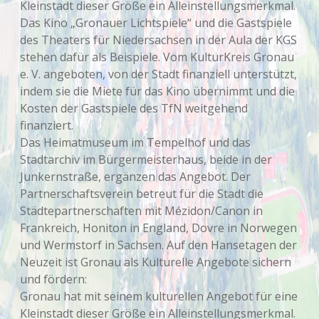
Kleinstadt dieser Größe ein Alleinstellungsmerkmal.
Das Kino „Gronauer Lichtspiele“ und die Gastspiele
des Theaters für Niedersachsen in der Aula der KGS
stehen dafür als Beispiele. Vom KulturKreis Gronau
e. V. angeboten, von der Stadt finanziell unterstützt,
indem sie die Miete für das Kino übernimmt und die
Kosten der Gastspiele des TfN weitgehend
finanziert.
Das Heimatmuseum im Tempelhof und das
Stadtarchiv im Bürgermeisterhaus, beide in der
Junkernstraße, ergänzen das Angebot. Der
Partnerschaftsverein betreut für die Stadt die
Städtepartnerschaften mit Mézidon/Canon in
Frankreich, Honiton in England, Dovre in Norwegen
und Wermstorf in Sachsen. Auf den Hansetagen der
Neuzeit ist Gronau als Kulturelle Angebote sichern
und fördern:
Gronau hat mit seinem kulturellen Angebot für eine
Kleinstadt dieser Größe ein Alleinstellungsmerkmal.