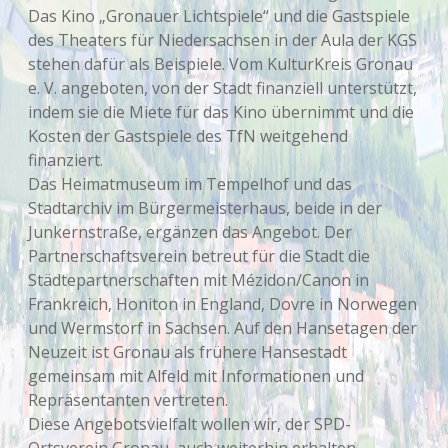
Das Kino „Gronauer Lichtspiele“ und die Gastspiele
des Theaters für Niedersachsen in der Aula der KGS
stehen dafür als Beispiele. Vom KulturKreis Gronau
e. V. angeboten, von der Stadt finanziell unterstützt,
indem sie die Miete für das Kino übernimmt und die
Kosten der Gastspiele des TfN weitgehend
finanziert.
Das Heimatmuseum im Tempelhof und das
Stadtarchiv im Bürgermeisterhaus, beide in der
Junkernstraße, ergänzen das Angebot. Der
Partnerschaftsverein betreut für die Stadt die
Städtepartnerschaften mit Mézidon/Canon in
Frankreich, Honiton in England, Dovre in Norwegen
und Wermstorf in Sachsen. Auf den Hansetagen der
Neuzeit ist Gronau als frühere Hansestadt
gemeinsam mit Alfeld mit Informationen und
Repräsentanten vertreten.
Diese Angebotsvielfalt wollen wir, der SPD-