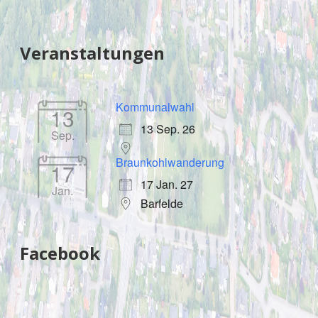
Sidebar
Veranstaltungen
Kommunalwahl
13
13 Sep. 26
Sep.
Braunkohlwanderung
17
17 Jan. 27
Jan.
Barfelde
Facebook