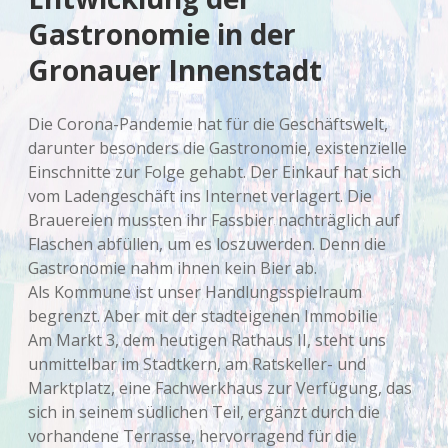
Gastronomie in der
Gronauer Innenstadt
Die Corona-Pandemie hat für die Geschäftswelt,
darunter besonders die Gastronomie, existenzielle
Einschnitte zur Folge gehabt. Der Einkauf hat sich
vom Ladengeschäft ins Internet verlagert. Die
Brauereien mussten ihr Fassbier nachträglich auf
Flaschen abfüllen, um es loszuwerden. Denn die
Gastronomie nahm ihnen kein Bier ab.
Als Kommune ist unser Handlungsspielraum
begrenzt. Aber mit der stadteigenen Immobilie
Am Markt 3, dem heutigen Rathaus II, steht uns
unmittelbar im Stadtkern, am Ratskeller- und
Marktplatz, eine Fachwerkhaus zur Verfügung, das
sich in seinem südlichen Teil, ergänzt durch die
vorhandene Terrasse, hervorragend für die