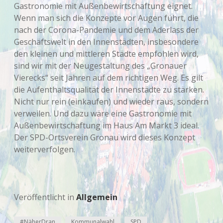
Gastronomie mit Außenbewirtschaftung eignet.
Wenn man sich die Konzepte vor Augen führt, die
nach der Corona-Pandemie und dem Aderlass der
Geschäftswelt in den Innenstädten, insbesondere
den kleinen und mittleren Städte empfohlen wird,
sind wir mit der Neugestaltung des „Gronauer
Vierecks“ seit Jahren auf dem richtigen Weg. Es gilt
die Aufenthaltsqualität der Innenstädte zu stärken.
Nicht nur rein (einkaufen) und wieder raus, sondern
verweilen. Und dazu wäre eine Gastronomie mit
Außenbewirtschaftung im Haus Am Markt 3 ideal.
Der SPD-Ortsverein Gronau wird dieses Konzept
weiterverfolgen.
Veröffentlicht in
Allgemein
#NäherDran
Kommunalwahl
SPD